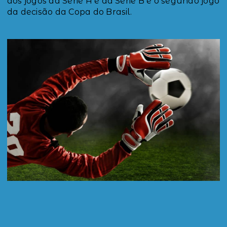
dos jogos da Série A e da Série B e o segundo jogo
da decisão da Copa do Brasil.